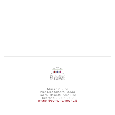
Museo Civico
Pier Alessandro Garda
Piazza Ottinetti, Ivrea (To)
Telefono 0125 410512
musei@comune.ivrea.to.it