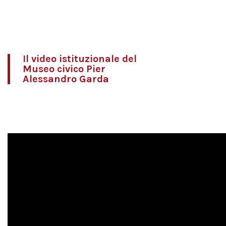
Il video istituzionale del
Museo civico Pier
Alessandro Garda