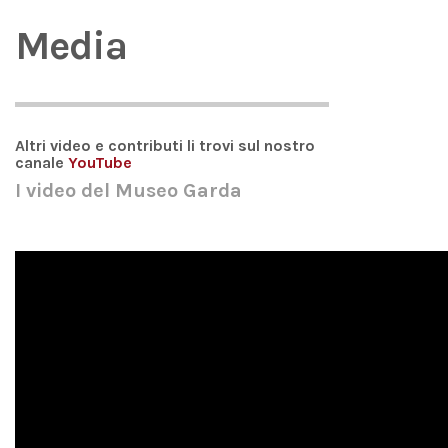
Media
Altri video e contributi li trovi sul nostro
canale
YouTube
I video del Museo Garda