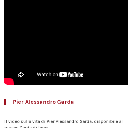
Pier Alessandro Garda
Il video sulla vita di Pier Alessandro Garda, disponibile al
museo Garda di Ivrea