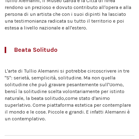
Tullio Alemanni, il Museo Garda e la Città di Ivrea
rendono un prezioso e dovuto contributo all'opera e alla
persona di un artista che con i suoi dipinti ha lasciato
una testimonianza radicata su tutto il territorio e poi
estesa a livello nazionale e all'estero.
Beata Solitudo
L'arte di Tullio Alemanni si potrebbe circoscrivere in tre
"S": serietà, semplicità, solitudine. Ma non quella
solitudine che può gravare pesantemente sull'Uomo,
bensì la solitudine scelta volontariamente per istinto
naturale, la beata solitudo,come stato d'animo
superlativo. Come piattaforma estetica per contemplare
il mondo e le cose. Piccole e grandi. E infatti Alemanni è
un contemplativo.