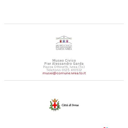
Museo Civico
Pier Alessandro Garda
Piazza Ottinetti, Ivrea (To)
Telefono 0125 410512
musei@comune.ivrea.to.it