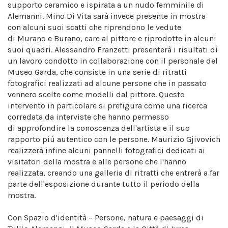
supporto ceramico e ispirata a un nudo femminile di
Alemanni. Mino Di Vita sarà invece presente in mostra
con alcuni suoi scatti che riprendono le vedute
di Murano e Burano, care al pittore e riprodotte in alcuni
suoi quadri. Alessandro Franzetti presenterà i risultati di
un lavoro condotto in collaborazione con il personale del
Museo Garda, che consiste in una serie di ritratti
fotografici realizzati ad alcune persone che in passato
vennero scelte come modelli dal pittore. Questo
intervento in particolare si prefigura come una ricerca
corredata da interviste che hanno permesso
di approfondire la conoscenza dell'artista e il suo
rapporto più autentico con le persone. Maurizio Gjivovich
realizzerà infine alcuni pannelli fotografici dedicati ai
visitatori della mostra e alle persone che l'hanno
realizzata, creando una galleria di ritratti che entrerà a far
parte dell'esposizione durante tutto il periodo della
mostra.
Con Spazio d'identità – Persone, natura e paesaggi di