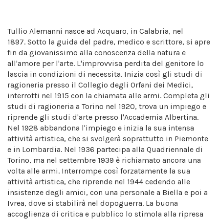
Tullio Alemanni nasce ad Acquaro, in Calabria, nel
1897. Sotto la guida del padre, medico e scrittore, si apre
fin da giovanissimo alla conoscenza della natura e
all'amore per l'arte. L'improvvisa perdita del genitore lo
lascia in condizioni di necessita. Inizia così gli studi di
ragioneria presso il Collegio degli Orfani dei Medici,
interrotti nel 1915 con la chiamata alle armi. Completa gli
studi di ragioneria a Torino nel 1920, trova un impiego e
riprende gli studi d'arte presso l'Accademia Albertina.
Nel 1928 abbandona l'impiego e inizia la sua intensa
attività artistica, che si svolgerà soprattutto in Piemonte
e in Lombardia. Nel 1936 partecipa alla Quadriennale di
Torino, ma nel settembre 1939 è richiamato ancora una
volta alle armi. Interrompe così forzatamente la sua
attività artistica, che riprende nel 1944 cedendo alle
insistenze degli amici, con una personale a Biella e poi a
Ivrea, dove si stabilirà nel dopoguerra. La buona
accoglienza di critica e pubblico lo stimola alla ripresa