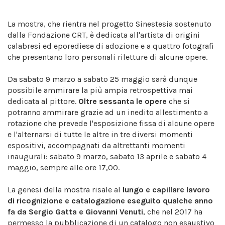
La mostra, che rientra nel progetto Sinestesia sostenuto
dalla Fondazione CRT, è dedicata all'artista di origini
calabresi ed eporediese di adozione e a quattro fotografi
che presentano loro personali riletture di alcune opere.
Da sabato 9 marzo a sabato 25 maggio sarà dunque
possibile ammirare la più ampia retrospettiva mai
dedicata al pittore.
Oltre sessanta le opere
che si
potranno ammirare grazie ad un inedito allestimento a
rotazione che prevede l'esposizione fissa di alcune opere
e l'alternarsi di tutte le altre in tre diversi momenti
espositivi, accompagnati da altrettanti momenti
inaugurali: sabato 9 marzo, sabato 13 aprile e sabato 4
maggio, sempre alle ore 17,00.
La genesi della mostra risale al
lungo e capillare lavoro
di ricognizione e catalogazione eseguito qualche anno
fa da Sergio Gatta e Giovanni Venuti
, che nel 2017 ha
permesso la pubblicazione di un catalogo non esaustivo