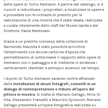
delle opere di Tullio Alemanni. A partire dal catalogo, si è
riusciti a individuare i proprietari, a localizzare le opere e
a procedere con le richieste di prestito per la
realizzazione di una mostra che è stata ideata, realizzata
e curata interamente dallo staff del Museo Garda e dal
Direttore, Paola Mantovani.
Grazie a un prestito concesso dalla collezione di
Raimondo Mazzola è stato possibile arricchire
l'allestimento con alcune cartoline d'epoca che
permetteranno di sottolineare il rapporto delle opere di
Alemanni con il paesaggio e di metterne in evidenza i
cambiamenti identitari e antropici avvenuti nel tempo.
I dipinti di Tullio Alemanni saranno inoltre affiancati
dalle
installazioni di alcuni fotografi, coinvolti in un
dialogo di reinterpretazione e tributo all'opera del
pittore in mostra
. Si tratta di Mariano Dallago, Mino Di
Vita, Alessandro Franzetti e Maurizio Gjivovich. Mariano
Dallago presenterà un'opera fotografica realizzata su