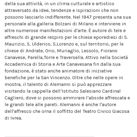
della sua attività, in un clima culturale e artistico
attraversato da idee, tendenze e ispirazioni che non
possono lasciarlo indifferente. Nel 1947 presenta una sua
personale alla galleria Bolzani di Milano e interviene in
altre numerose manifestazioni d'arte. È autore di tele e
affreschi di grande respiro per le chiese eporediesi di S.
Maurizio, S. Ulderico, S.Lorenzo e, sul territorio, per le
chiese di Andrate, Orio, Muriaglio, Lessolo, Fiorano
Canavese, Parella,Torre e Traversella. Attivo nella Società
Accademica di Storia e Arte Canavesana fin dalla sua
fondazione, è stato anche animatore di iniziative
benefiche per la San Vincenzo. Oltre che nelle opere in
mostra, il talento di Alemanni si può apprezzare
visitando la cappella dell’Istituto Salesiano Cardinal
Cagliero, dove si possono ammirare l’abside affrescata e
le grandi tele alle pareti. Alemanni è anche l'autore
dell'affresco che orna il soffitto del Teatro Civico Giacosa
di Ivrea.