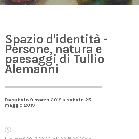
Spazio d'identità -
Persone, natura e
paesaggi di Tullio
Alemanni
Da sabato 9 marzo 2019 a sabato 25
maggio 2019
Lun-ven: 9,00-13,00 / Gio: 14,30-18,30 / Sab: