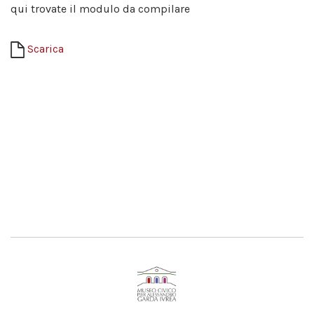
qui trovate il modulo da compilare
Scarica